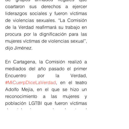
coartaron sus derechos a ejercer 
liderazgos sociales y fueron víctimas 
de violencias sexuales. “La Comisión 
de la Verdad reafirmará su trabajo en 
procura por la dignificación para las 
mujeres víctimas de violencias sexual”, 
dijo Jiménez.
En Cartagena, la Comisión realizó a 
mediados del año pasado el primer 
Encuentro por la Verdad, 
#MiCuerpDiceLaVerdad
, en el teatro 
Adolfo Mejía, en el que se hizo un 
reconocimiento a las mujeres y 
población LGTBI que fueron víctimas 
de violencias sexuales durante el 
conflicto. Decenas de mujeres se 
congregaron y dieron sus testimonios, 