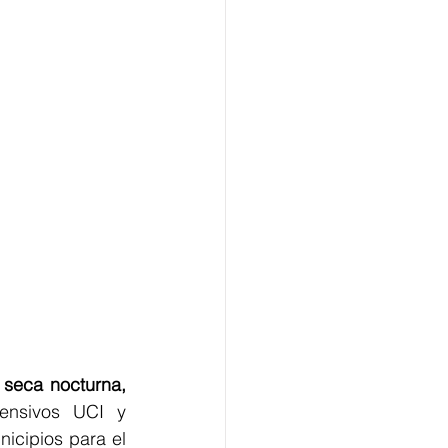
 seca nocturna,
ensivos UCI y 
cipios para el 