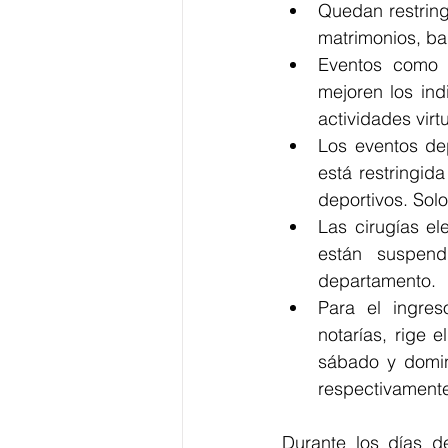
Quedan restring
matrimonios, ba
Eventos como f
mejoren los ind
actividades virtu
Los eventos de
está restringid
deportivos. Solo
Las cirugías el
están suspend
departamento. 
Para el ingres
notarías, rige 
sábado y domin
respectivament
Durante los días de