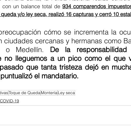
 con un balance total de 
934 comparendos impuestos p
ueda y/o ley seca, realizó 16 capturas y cerró 10 esta
reocupación cómo se incrementa la ocu
 ciudades cercanas y hermanas como Barr
 o Medellín. 
De la responsabilidad i
 no lleguemos a un pico como el que vi
 pasado que tanta tristeza dejó en muchas
puntualizó el mandatario.
ivas
Toque de Queda
Montería
Ley seca
COVID-19