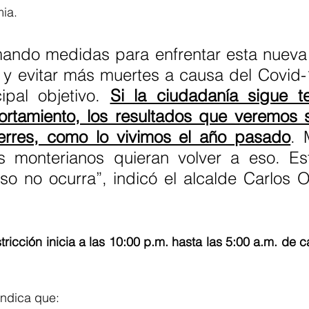
mia.
ando medidas para enfrentar esta nueva o
 y evitar más muertes a causa del Covid-1
ipal objetivo. 
Si la ciudadanía sigue te
tamiento, los resultados que veremos 
erres, como lo vivimos el año pasado
. 
s monterianos quieran volver a eso. Es
 no ocurra”, indicó el alcalde Carlos Or
tricción inicia a las 10:00 p.m. hasta las 5:00 a.m. de c
ndica que: