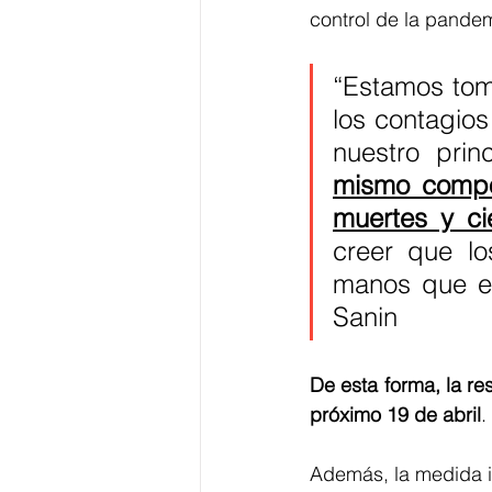
control de la pande
“Estamos tom
los contagios
nuestro princ
mismo compor
muertes y ci
creer que lo
manos que eso
Sanin
De esta forma, la res
próximo 19 de abril
.
Además, la medida i