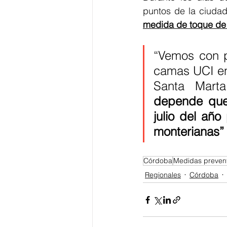
puntos de la ciudad
medida de toque de q
“Vemos con p
camas UCI en
Santa Marta
depende que
julio del año
monterianas” 
Córdoba
Medidas prevent
Regionales
Córdoba