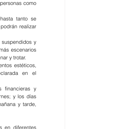
0 personas como 
hasta tanto se 
podrán realizar 
 suspendidos y 
emás escenarios 
ar y trotar. 
ntos estéticos, 
clarada en el 
financieras y 
nes; y los días 
ñana y tarde, 
 en diferentes 