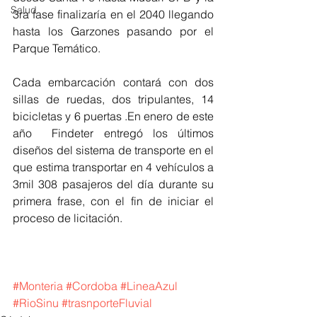
Salud
3ra fase finalizaría en el 2040 llegando 
hasta los Garzones pasando por el 
Parque Temático. 
Cada embarcación contará con dos 
sillas de ruedas, dos tripulantes, 14 
bicicletas y 6 puertas .En enero de este 
año  Findeter entregó los últimos 
diseños del sistema de transporte en el 
que estima transportar en 4 vehículos a  
3mil 308 pasajeros del día durante su 
primera frase, con el fin de iniciar el 
proceso de licitación. 
#Monteria
#Cordoba
#LineaAzul
#RioSinu
#trasnporteFluvial