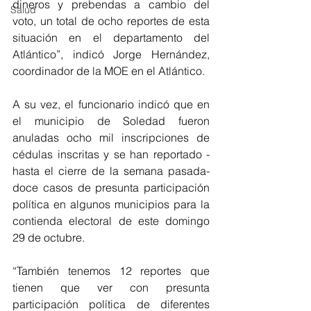
dineros y prebendas a cambio del 
Salud
voto, un total de ocho reportes de esta 
situación en el departamento del 
Atlántico”, indicó Jorge Hernández, 
coordinador de la MOE en el Atlántico.
A su vez, el funcionario indicó que en 
el municipio de Soledad fueron 
anuladas ocho mil inscripciones de 
cédulas inscritas y se han reportado -
hasta el cierre de la semana pasada- 
doce casos de presunta participación 
política en algunos municipios para la 
contienda electoral de este domingo 
29 de octubre.
“También tenemos 12 reportes que 
tienen que ver con presunta 
participación política de diferentes 