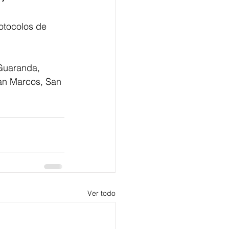
otocolos de 
 Guaranda, 
an Marcos, San 
Ver todo