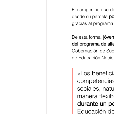
El campesino que des
desde su parcela 
po
gracias al programa 
De esta forma, 
jóven
del programa de alf
Gobernación de Sucre
de Educación Naciona
«Los benefici
competencias
sociales, nat
manera flexib
durante un p
Educación de