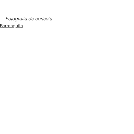
Fotografía de cortesía.
Barranquilla
Ver todo
Entradas recientes