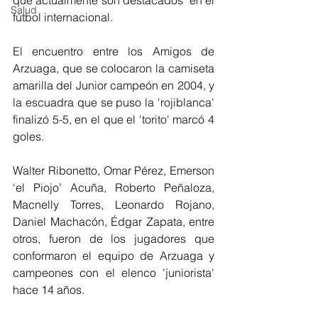
Salud
fútbol internacional. 
El encuentro entre los Amigos de 
Arzuaga, que se colocaron la camiseta 
amarilla del Junior campeón en 2004, y 
la escuadra que se puso la 'rojiblanca' 
finalizó 5-5, en el que el 'torito' marcó 4 
goles. 
Walter Ribonetto, Omar Pérez, Emerson 
‘el Piojo’ Acuña, Roberto Peñaloza, 
Macnelly Torres, Leonardo Rojano, 
Daniel Machacón, Édgar Zapata, entre 
otros, fueron de los jugadores que 
conformaron el equipo de Arzuaga y 
campeones con el elenco 'juniorista' 
hace 14 años.