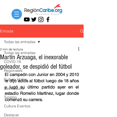
Entrada
Todas las entradas
2 min de lectura
Todas las entradas
Martín Arzuaga, el inexorable
COVID-19
goleador, se despidió del fútbol
Regionales
El campeón con Junior en 2004 y 2010 
Cultura Home
le dijo adiós al fútbol luego de 18 años 
y jugó su último partido ayer en el 
Barranquilla
estadio Romelio Martínez, lugar donde 
Turismo
comenzó su carrera. 
Cultura Eventos
Destacar