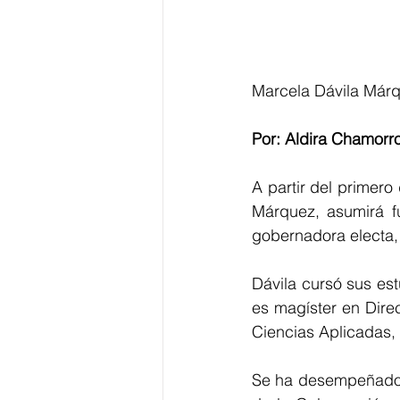
Marcela Dávila Márq
Por: Aldira Chamorr
A partir del primero
Márquez, asumirá fu
gobernadora electa, 
Dávila cursó sus est
es magíster en Dire
Ciencias Aplicadas,
Se ha desempeñado c