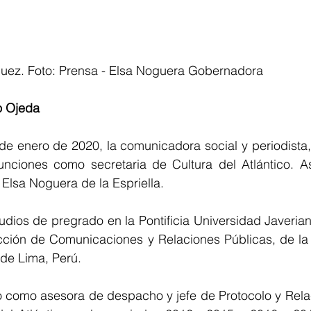
uez. Foto: Prensa - Elsa Noguera Gobernadora
o Ojeda
 de enero de 2020, la comunicadora social y periodista,
nciones como secretaria de Cultura del Atlántico. Así
Elsa Noguera de la Espriella.
udios de pregrado en la Pontificia Universidad Javerian
cción de Comunicaciones y Relaciones Públicas, de la 
 de Lima, Perú.
omo asesora de despacho y jefe de Protocolo y Relac