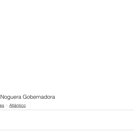
sa Noguera Gobernadora
es
Atlántico