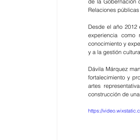
de la Gobernación d
Relaciones públicas 
Desde el año 2012 
experiencia como r
conocimiento y expert
y a la gestión cultura
Dávila Márquez manif
fortalecimiento y pr
artes representati
construcción de una 
https://video.wixsta