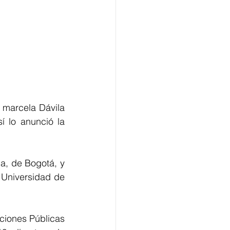
 marcela Dávila 
 lo anunció la 
a, de Bogotá, y 
Universidad de 
iones Públicas 