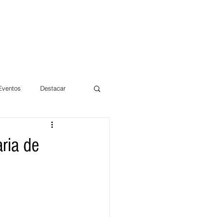
 Eventos
Destacar
Magdalena
ria de
mentos
Día 10/10 2017