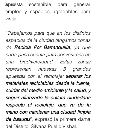
apuesta sostenible para generar 
Salud
empleo y espacios agradables para 
visitar.
“
Trabajamos para que en los distintos 
espacios de la ciudad tengamos zonas 
de 
Recicla Por Barranquilla
, ya que 
cada paso cuenta para convertirnos en 
una biodiverciudad. Estas zonas 
representan nuestras 3 grandes 
apuestas con el reciclaje: 
separar los 
materiales reciclables desde la fuente, 
cuidar del medio ambiente y la salud, y 
seguir afianzado la cultura ciudadana 
respecto al reciclaje, que va de la 
mano con mantener una ciudad limpia 
de basuras
”, expresó la primera dama 
del Distrito, Silvana Puello Visbal.