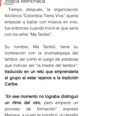
indica Menchaca
Salud
 Tiempo después, la organización 
folclórica "Colombia Tierra Viva” quería 
empezar a bailar con música en vivo, 
fue entonces cuando inició el que sería 
con los años “Ma Tambó”. 
Su nombre, Ma Tambó, tiene su 
correlación con la onomatopeya del 
tambor, así como el juego de palabras 
que indican ser “la madre del tambor”, 
traducido en un reto que emprendería 
el grupo al estar lejanos a la tradición 
Caribe.
“
En ese momento no lograba distinguir 
un ritmo del otro
, pero empecé un 
proceso de formación” expresó 
Mariana, a quien le significó un desafío 