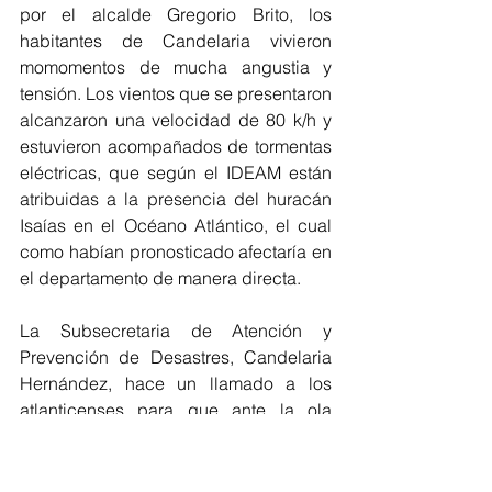
por el alcalde Gregorio Brito, los 
habitantes de Candelaria vivieron 
momomentos de mucha angustia y 
tensión. Los vientos que se presentaron 
alcanzaron una velocidad de 80 k/h y 
estuvieron acompañados de tormentas 
eléctricas, que según el IDEAM están 
atribuidas a la presencia del huracán 
Isaías en el Océano Atlántico, el cual 
como habían pronosticado afectaría en 
el departamento de manera directa. 
La Subsecretaria de Atención y 
Prevención de Desastres, Candelaria 
Hernández, hace un llamado a los 
atlanticenses para que ante la ola 
invernal tomen las precauciones 
necesarias para que no se presenten 
emergencias. 