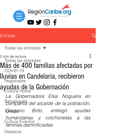
Entrada
Todas las entradas
2 min de lectura
Todas las entradas
Más de 400 familias afectadas por
COVID-19
lluvias en Candelaria, recibieron
Regionales
ayudas de la Gobernación
Cultura Home
La Gobernadora Elsa Noguera en 
Barranquilla
compañía del alcalde de la población, 
Gregorio Brito, entregó ayudas 
Turismo
humanitarias y colchonetas a las 
Cultura Eventos
familias damnificadas.
Destacar