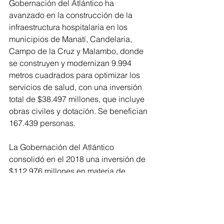
Gobernación del Atlántico ha 
avanzado en la construcción de la 
infraestructura hospitalaria en los 
municipios de Manatí, Candelaria, 
Campo de la Cruz y Malambo, donde 
se construyen y modernizan 9.994 
metros cuadrados para optimizar los 
servicios de salud, con una inversión 
total de $38.497 millones, que incluye 
obras civiles y dotación. Se benefician 
167.439 personas.
La Gobernación del Atlántico 
consolidó en el 2018 una inversión de 
$112.976 millones en materia de 
salud, recursos que fueron distribuidos 
en las áreas de atención asistencial, 
infraestructura hospitalaria, 
fortalecimiento de la red prestadora de 