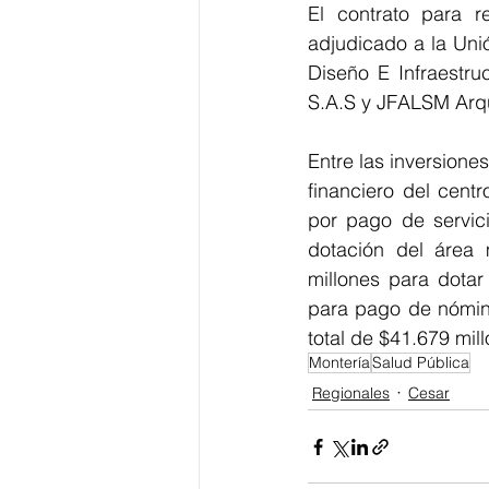
El contrato para 
adjudicado a la Uni
Diseño E Infraestru
S.A.S y JFALSM Arqui
Entre las inversiones
financiero del cent
por pago de servic
dotación del área m
millones para dotar
para pago de nómina 
total de $41.679 mil
Montería
Salud Pública
Regionales
Cesar