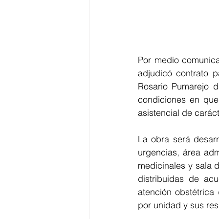
Por medio comunicad
adjudicó contrato p
Rosario Pumarejo de
condiciones en que 
asistencial de caráct
La obra será desarro
urgencias, área adm
medicinales y sala d
distribuidas de acu
atención obstétrica
por unidad y sus res