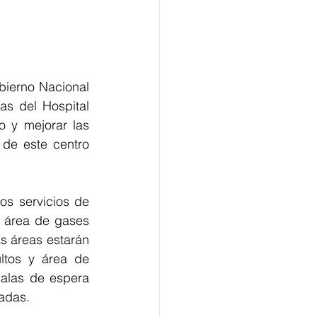
ierno Nacional 
s del Hospital 
 y mejorar las 
de este centro 
os servicios de 
 área de gases 
s áreas estarán 
ltos y área de 
alas de espera 
zadas.