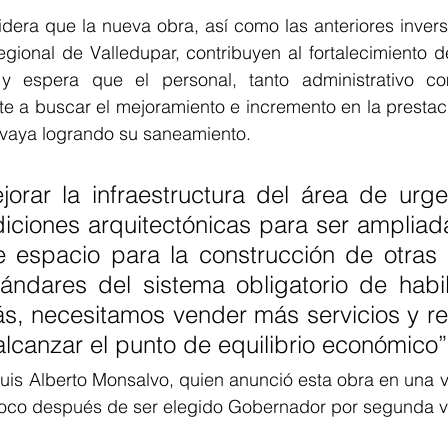
dera que la nueva obra, así como las anteriores invers
egional de Valledupar, contribuyen al fortalecimiento 
y espera que el personal, tanto administrativo com
e a buscar el mejoramiento e incremento en la prestaci
l vaya logrando su saneamiento.
orar la infraestructura del área de urge
diciones arquitectónicas para ser ampliad
e espacio para la construcción de otras 
ándares del sistema obligatorio de habili
, necesitamos vender más servicios y rec
alcanzar el punto de equilibrio económico”
uis Alberto Monsalvo, quien anunció esta obra en una vis
poco después de ser elegido Gobernador por segunda v