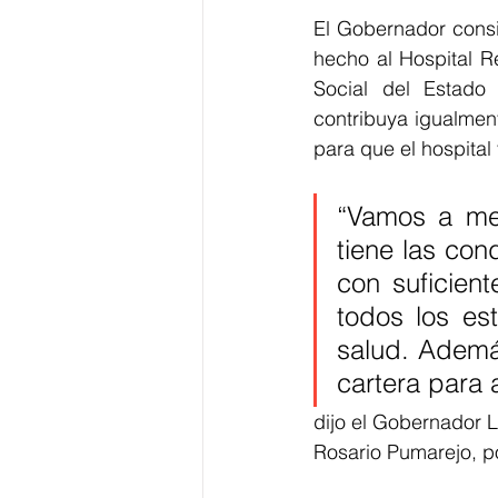
El Gobernador consi
hecho al Hospital R
Social del Estado 
contribuya igualment
para que el hospita
“Vamos a mej
tiene las con
con suficient
todos los est
salud. Además
cartera para 
dijo el Gobernador L
Rosario Pumarejo, 