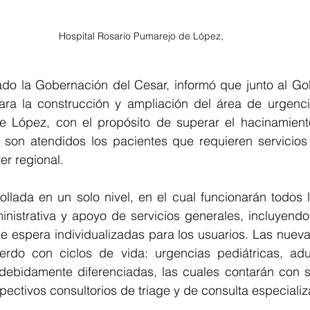
Hospital Rosario Pumarejo de López,
o la Gobernación del Cesar, informó que junto al Gob
ara la construcción y ampliación del área de urgencia
 López, con el propósito de superar el hacinamiento
son atendidos los pacientes que requieren servicios 
er regional.
llada en un solo nivel, en el cual funcionarán todos l
inistrativa y apoyo de servicios generales, incluyendo
e espera individualizadas para los usuarios. Las nueva
erdo con ciclos de vida: urgencias pediátricas, adu
 debidamente diferenciadas, las cuales contarán con s
pectivos consultorios de triage y de consulta especiali