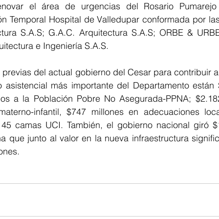
renovar el área de urgencias del Rosario Pumarejo
ón Temporal Hospital de Valledupar conformada por las 
ctura S.A.S; G.A.C. Arquitectura S.A.S; ORBE & URBE
tectura e Ingeniería S.A.S.
 previas del actual gobierno del Cesar para contribuir al
ro asistencial más importante del Departamento están $
ios a la Población Pobre No Asegurada-PPNA; $2.182
aterno-infantil, $747 millones en adecuaciones loca
 45 camas UCI. También, el gobierno nacional giró $1
que junto al valor en la nueva infraestructura signific
lones.