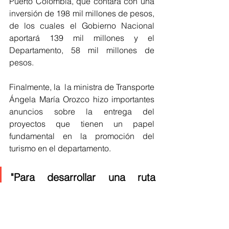
Puerto Colombia, que contará con una 
inversión de 198 mil millones de pesos, 
de los cuales el Gobierno Nacional 
aportará 139 mil millones y el 
Departamento, 58 mil millones de 
pesos.
Finalmente, la  la ministra de Transporte 
Ángela María Orozco hizo importantes 
anuncios sobre la entrega del 
proyectos que tienen un papel 
fundamental en la promoción del 
turismo en el departamento.
"Para desarrollar una ruta 
turística es necesaria la 
conectividad vial, por eso 
estamos comprometidos con 