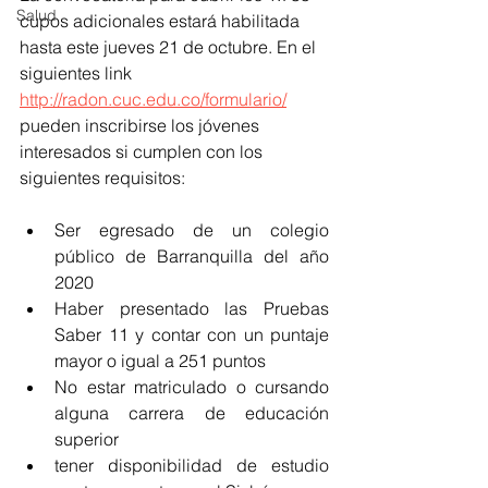
Salud
cupos adicionales estará habilitada 
hasta este jueves 21 de octubre. En el 
siguientes link 
http://radon.cuc.edu.co/formulario/
pueden inscribirse los jóvenes 
interesados si cumplen con los 
siguientes requisitos:
Ser egresado de un colegio 
público de Barranquilla del año 
2020
Haber presentado las Pruebas 
Saber 11 y contar con un puntaje 
mayor o igual a 251 puntos
No estar matriculado o cursando 
alguna carrera de educación 
superior
tener disponibilidad de estudio 