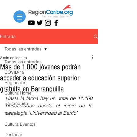
Entrada
Todas las entradas
2 min de lectura
Todas las entradas
Más de 1.000 jóvenes podrán
COVID-19
acceder a educación superior
Regionales
gratuita en Barranquilla
Cultura Home
Hasta la fecha hay un  total de 11.160 
Barranquilla
beneficiados desde el inicio de la 
estrategia ‘Universidad al Barrio’.
Turismo
Cultura Eventos
Destacar