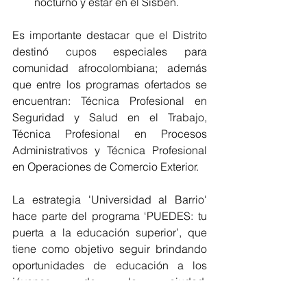
nocturno y estar en el Sisbén.
Es importante destacar que el Distrito 
destinó cupos especiales para 
comunidad afrocolombiana; además 
que entre los programas ofertados se 
encuentran: Técnica Profesional en 
Seguridad y Salud en el Trabajo, 
Técnica Profesional en Procesos 
Administrativos y Técnica Profesional 
en Operaciones de Comercio Exterior.
La estrategia 'Universidad al Barrio'  
hace parte del programa ‘PUEDES: tu 
puerta a la educación superior’, que 
tiene como objetivo seguir brindando 
oportunidades de educación a los 
jóvenes de la ciudad, 
acompañándolos en la construcción 