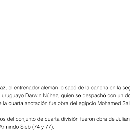
íaz, el entrenador alemán lo sacó de la cancha en la s
al uruguayo Darwin Núñez, quien se despachó con un dob
 la cuarta anotación fue obra del egipcio Mohamed Sal
tos del conjunto de cuarta división fueron obra de Julian
Armindo Sieb (74 y 77).