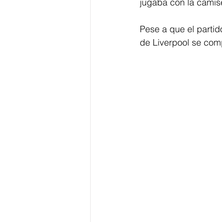
jugaba con la camise
Pese a que el partid
de Liverpool se comp