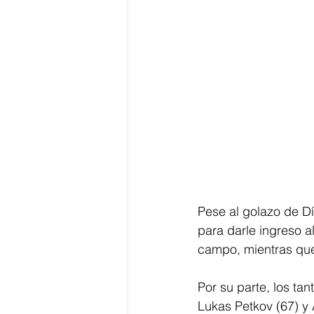
Pese al golazo de D
para darle ingreso 
campo, mientras que
Por su parte, los tan
Lukas Petkov (67) y 