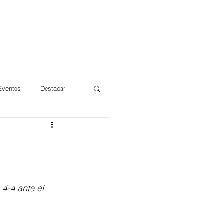
 Eventos
Destacar
Magdalena
mentos
Día 10/10 2017
4-4 ante el 