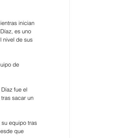
ntras inician 
 Díaz, es uno 
 nivel de sus 
quipo de 
Díaz fue el 
tras sacar un 
 su equipo tras 
desde que 