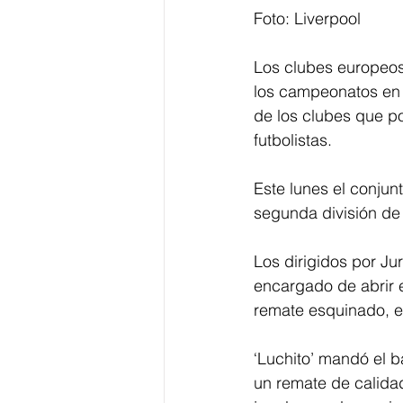
Foto: Liverpool
Los clubes europeos
los campeonatos en s
de los clubes que po
futbolistas.
Este lunes el conjun
segunda división de 
Los dirigidos por Ju
encargado de abrir 
remate esquinado, e
‘Luchito’ mandó el ba
un remate de calida