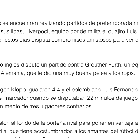
 se encuentran realizando partidos de pretemporada mie
us ligas, Liverpool, equipo donde milita el guajiro Luis
r estos días disputa compromisos amistosos para ver el
to inglés disputó un partido contra Greuther Fürth, un e
Alemania, que le dio una muy buena pelea a los rojos.
rgen Klopp igualaron 4-4 y el colombiano Luis Fernando 
el marcador cuando se disputaban 22 minutos de juego 
n medio de tres jugadores contrarios.
lón al fondo de la portería rival para poner en ventaja a
d al que tiene acostumbrados a los amantes del fútbol 