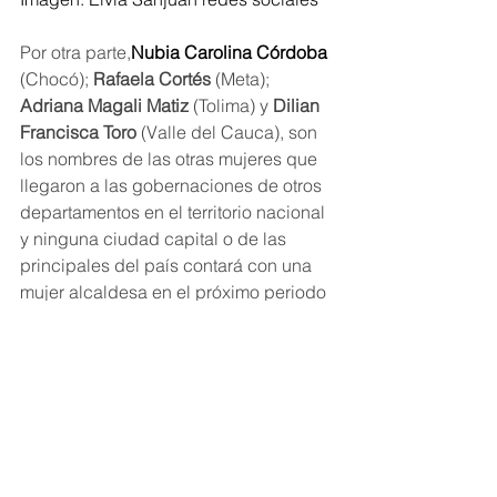
Por otra parte,
Nubia Carolina Córdoba 
(Chocó); 
Rafaela Cortés
 (Meta); 
Adriana Magali Matiz 
(Tolima) y 
Dilian 
Francisca Toro
 (Valle del Cauca), son 
los nombres de las otras mujeres que 
llegaron a las gobernaciones de otros 
departamentos en el territorio nacional 
y ninguna ciudad capital o de las 
principales del país contará con una 
mujer alcaldesa en el próximo periodo 
electoral. 
Mujeres
Regionales