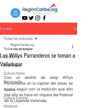
Entrada
Todas las entradas
RegiónCaribe.org
Todas las entradas
1 min de lectura
Los Willys Parranderos se toman a
COVID-19
Valledupar
Regionales
Cultura Home
Con un desfile de Jeep Willys 
Barranquilla
Parranderos en la capital del cesar, se 
busca seguir con la tradición que año 
Turismo
tras año se hace en víspera del Festival 
Cultura Eventos
de la Leyenda Vallenata.
Destacar