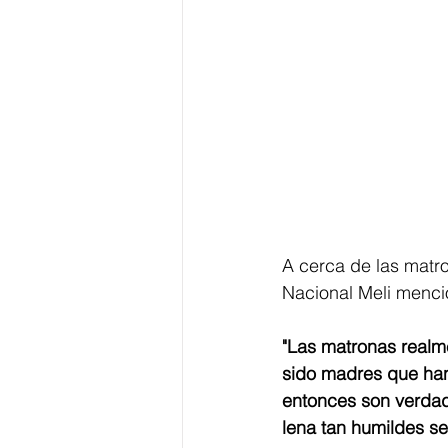
A cerca de las matro
Nacional Meli menci
"Las matronas realm
sido madres que han 
entonces son verdad
lena tan humildes se 