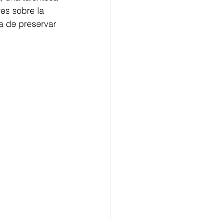
es sobre la 
ia de preservar 