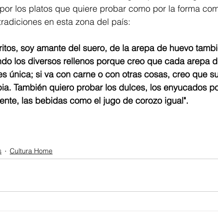
 por los platos que quiere probar como por la forma co
tradiciones en esta zona del país: 
ritos, soy amante del suero, de la arepa de huevo tambi
ndo los diversos rellenos porque creo que cada arepa d
s única; si va con carne o con otras cosas, creo que s
ia. También quiero probar los dulces, los enyucados p
rente, las bebidas como el jugo de corozo igual". 
s
Cultura Home