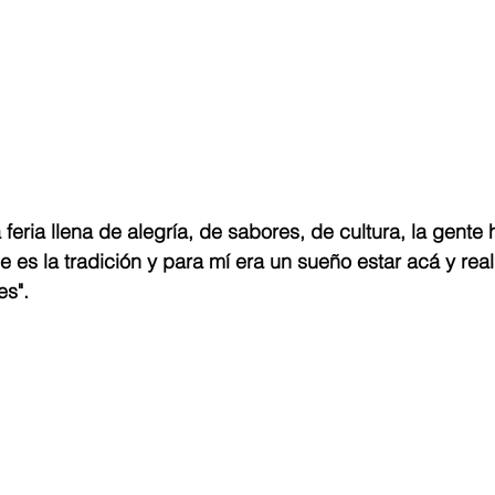
feria llena de alegría, de sabores, de cultura, la gente
 es la tradición y para mí era un sueño estar acá y rea
s". 