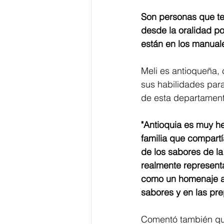
Son personas que te
desde la oralidad p
están en los manuales
Meli es antioqueña,
sus habilidades para
de esta departament
"Antioquia es muy h
familia que compartí
de los sabores de la
realmente representa
como un homenaje a 
sabores y en las pre
Comentó también que