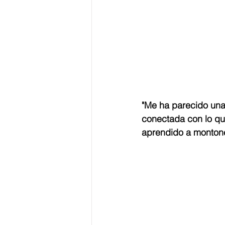
"Me ha parecido una 
conectada con lo que
aprendido a montone