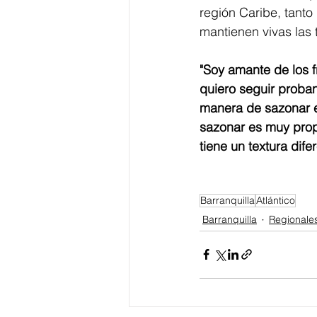
región Caribe, tanto
mantienen vivas las 
"Soy amante de los f
quiero seguir proba
manera de sazonar e
sazonar es muy prop
tiene un textura dife
Barranquilla
Atlántico
Barranquilla
Regionale