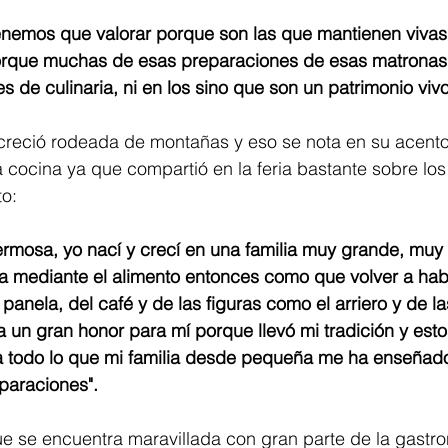
nemos que valorar porque son las que mantienen vivas l
orque muchas de esas preparaciones de esas matronas 
 de culinaria, ni en los sino que son un patrimonio vivo
 creció rodeada de montañas y eso se nota en su acento
 cocina ya que compartió en la feria bastante sobre los 
o: 
ermosa, yo nací y crecí en una familia muy grande, muy
a mediante el alimento entonces como que volver a habla
 panela, del café y de las figuras como el arriero y de l
 un gran honor para mí porque llevó mi tradición y esto
todo lo que mi familia desde pequeña me ha enseñado
paraciones". 
 se encuentra maravillada con gran parte de la gastro