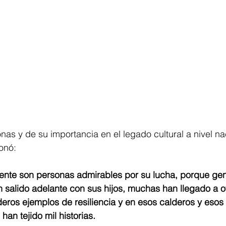
nas y de su importancia en el legado cultural a nivel na
onó: 
ente son personas admirables por su lucha, porque ge
salido adelante con sus hijos, muchas han llegado a otro
eros ejemplos de resiliencia y en esos calderos y esos
han tejido mil historias. 