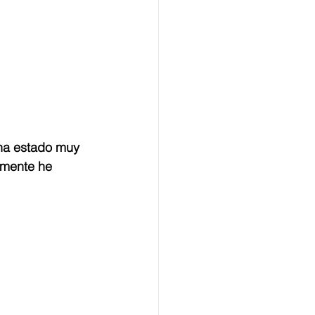
 ha estado muy 
lmente he 