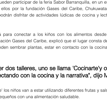
eden participar de la feria Sabor Barranquilla, en un e
 ellos por la fundación Gases del Caribe, Chukuwata
drán disfritar de actividades lúdicas de cocina y lect
á para conectar a los kiños con los alimentos desde l
dación Gases del Caribe, explicó que el lugar consta d
eden sembrar plantas, estar en contacto con la cocina 
 dos talleres, uno se llama 'Cocinarte'y ot
tando con la cocina y la narrativa", dijo M
te' los niños van a estar utilizando diferentes frutas y sa
pequeños con una alimentación saludable.