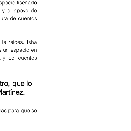
spacio fiseñado 
 y el apoyo de 
ura de cuentos 
a raíces. Isha 
e un espacio en 
y leer cuentos 
ro, que lo 
artínez. 
lsas para que se 