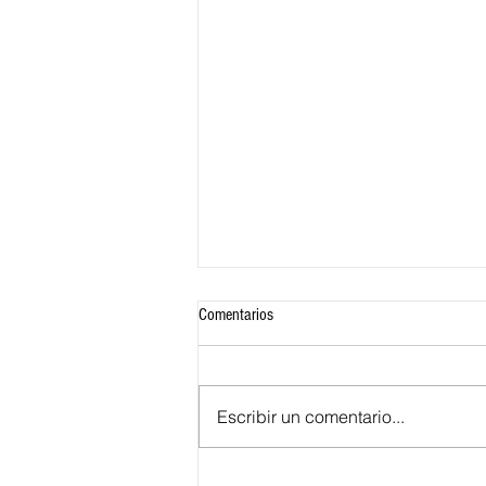
Comentarios
Escribir un comentario...
¿Quiénes son las aspirantes a Reina