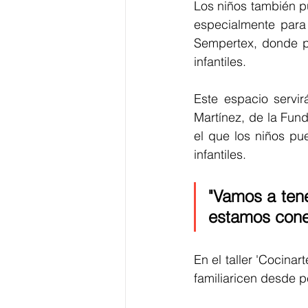
Los niños también pu
especialmente para
Sempertex, donde po
infantiles.
Este espacio servir
Martínez, de la Fun
el que los niños pu
infantiles.
"Vamos a tener
estamos conec
En el taller 'Cocinar
familiaricen desde 