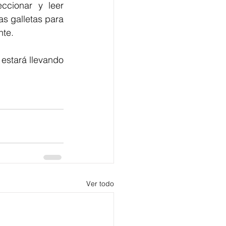
ccionar y leer 
s galletas para 
te. 
estará llevando 
Ver todo