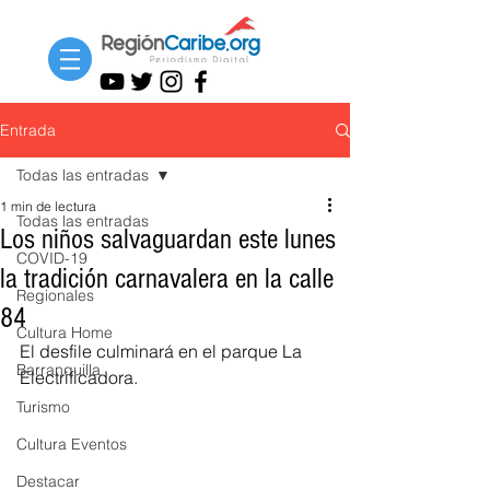
Entrada
Todas las entradas
1 min de lectura
Todas las entradas
Los niños salvaguardan este lunes
COVID-19
la tradición carnavalera en la calle
Regionales
84
Cultura Home
El desfile culminará en el parque La 
Barranquilla
Electrificadora.
Turismo
Cultura Eventos
Destacar