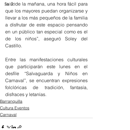
la 9 de la mañana, una hora fácil para 
Salud
que los mayores puedan organizarse y 
llevar a los más pequeños de la familia 
a disfrutar de este espacio pensando 
en un público tan especial como es el 
de los niños”, aseguró Soley del 
Castillo.
Entre las manifestaciones culturales 
que participarán este lunes en el 
desfile “Salvaguarda y Niños en 
Carnaval”, se encuentran expresiones 
folclóricas de tradición, fantasía, 
disfraces y letanías.
Barranquilla
Cultura Eventos
Carnaval