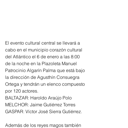
El evento cultural central se llevará a 
cabo en el municipio corazón cultural 
del Atlántico el 6 de enero a las 8:00 
de la noche en la Plazoleta Manuel 
Patrocinio Algarín Palma que está bajo 
la dirección de Agusthín Consuegra 
Ortega y tendrán un elenco compuesto 
por 120 actores. 
BALTAZAR: Haroldo Araújo Polo
MELCHOR: Jaime Gutiérrez Torres
GASPAR: Víctor José Sierra Gutiérrez. 
Además de los reyes magos también 