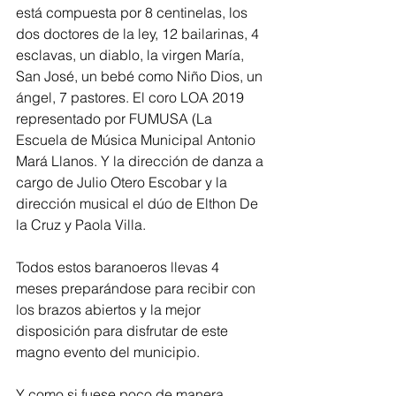
está compuesta por 8 centinelas, los 
dos doctores de la ley, 12 bailarinas, 4 
esclavas, un diablo, la virgen María, 
San José, un bebé como Niño Dios, un 
ángel, 7 pastores. El coro LOA 2019 
representado por FUMUSA (La 
Escuela de Música Municipal Antonio 
Mará Llanos. Y la dirección de danza a 
cargo de Julio Otero Escobar y la 
dirección musical el dúo de Elthon De 
la Cruz y Paola Villa. 
Todos estos baranoeros llevas 4 
meses preparándose para recibir con 
los brazos abiertos y la mejor 
disposición para disfrutar de este 
magno evento del municipio.
Y como si fuese poco de manera 