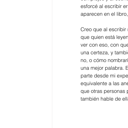
esforcé al escribir e
aparecen en el libro,
Creo que al escribir 
que quien está leyen
ver con eso, con que
una certeza, y tamb
no, o cómo nombrarí
una mejor palabra. E
parte desde mi exper
equivalente a las an
que otras personas p
también hable de ell