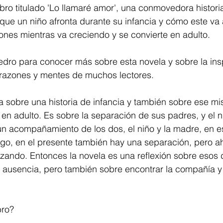
ibro titulado 'Lo llamaré amor', una conmovedora histori
 que un niño afronta durante su infancia y cómo este va
iones mientras va creciendo y se convierte en adulto. 
ro para conocer más sobre esta novela y sobre la insp
orazones y mentes de muchos lectores. 
ta sobre una historia de infancia y también sobre ese m
en adulto. Es sobre la separación de sus padres, y el 
un acompañamiento de los dos, el niño y la madre, en 
ego, en el presente también hay una separación, pero ah
izando. Entonces la novela es una reflexión sobre esos
a ausencia, pero también sobre encontrar la compañía y 
bro? 