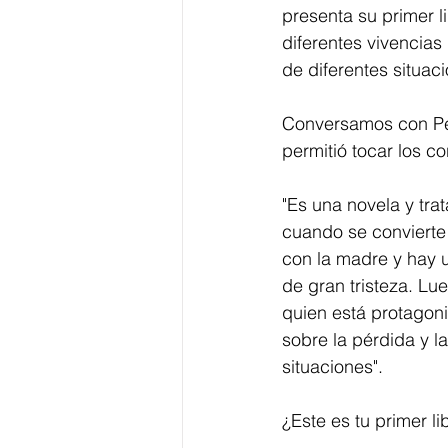
presenta su primer l
diferentes vivencias
de diferentes situac
Conversamos con Ped
permitió tocar los c
"Es una novela y tra
cuando se convierte 
con la madre y hay 
de gran tristeza. Lu
quien está protagon
sobre la pérdida y l
situaciones".
¿Este es tu primer li