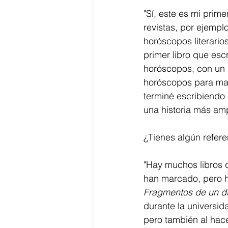
"Sí, este es mi prime
revistas, por ejempl
horóscopos literario
primer libro que esc
horóscopos, con un 
horóscopos para mand
terminé escribiendo
una historia más amp
¿Tienes algún refere
"Hay muchos libros 
han marcado, pero h
Fragmentos de un d
durante la universid
pero también al hace