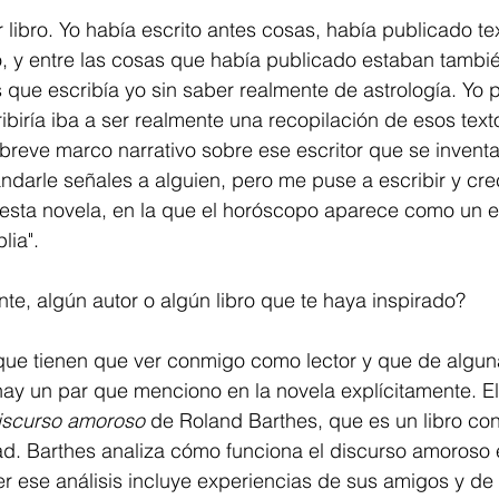
r libro. Yo había escrito antes cosas, había publicado te
o, y entre las cosas que había publicado estaban tambi
s que escribía yo sin saber realmente de astrología. Yo
ribiría iba a ser realmente una recopilación de esos text
breve marco narrativo sobre ese escritor que se invent
arle señales a alguien, pero me puse a escribir y creci
 esta novela, en la que el horóscopo aparece como un 
lia". 
nte, algún autor o algún libro que te haya inspirado? 
que tienen que ver conmigo como lector y que de algu
ay un par que menciono en la novela explícitamente. El
iscurso amoroso
 de Roland Barthes, que es un libro con
ad. Barthes analiza cómo funciona el discurso amoroso en
r ese análisis incluye experiencias de sus amigos y de 