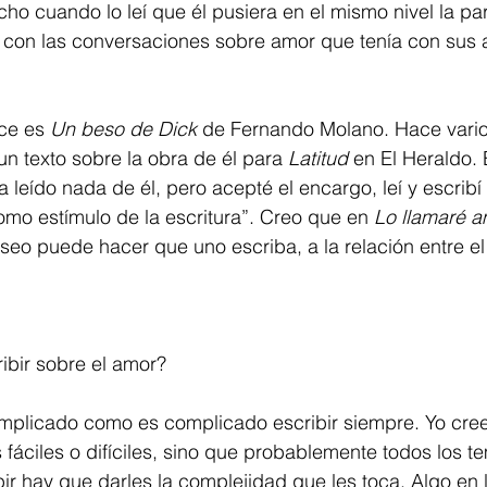
o cuando lo leí que él pusiera en el mismo nivel la par
rio con las conversaciones sobre amor que tenía con sus 
ce es 
Un beso de Dick
 de Fernando Molano. Hace vari
un texto sobre la obra de él para 
Latitud
 en El Heraldo. 
leído nada de él, pero acepté el encargo, leí y escribí 
mo estímulo de la escritura”. Creo que en 
Lo llamaré a
eo puede hacer que uno escriba, a la relación entre el
ibir sobre el amor? 
plicado como es complicado escribir siempre. Yo cree
áciles o difíciles, sino que probablemente todos los t
bir hay que darles la complejidad que les toca. Algo en