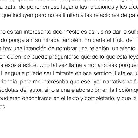
ra tratar de poner en ese lugar a las relaciones y los afe
 que incluyen pero no se limitan a las relaciones de par
no es tan interesante decir “esto es así”, sino dar lo sufi
do ponga ahí su mirada también. En parte el título del li
 hay una intención de nombrar una relación, un afecto,
ién quien lee puede preguntarse qué de lo que está ley
a esos afectos. Uno tal vez llama amor a cosas porque
l lenguaje puede ser limitante en ese sentido. Este es u
iencia, pero me interesaba que ese “yo” narrativo no f
écdotas del autor, sino a una elaboración en la ficción q
udieran encontrarse en el texto y completarlo, y que la
as.