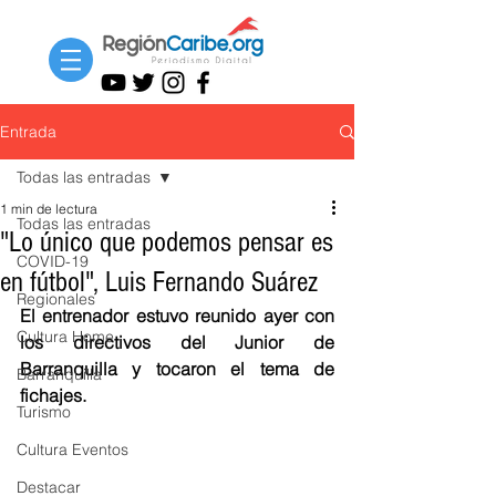
Entrada
Todas las entradas
1 min de lectura
Todas las entradas
"Lo único que podemos pensar es
COVID-19
en fútbol", Luis Fernando Suárez
Regionales
El entrenador estuvo reunido ayer con 
Cultura Home
los directivos del Junior de 
Barranquilla y tocaron el tema de 
Barranquilla
fichajes.
Turismo
Cultura Eventos
Destacar