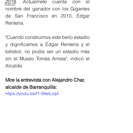
2018. Actualmete cuenta con el 
Salud
nombre del ganador con los Gigantes 
de San Francisco en 2010, Édgar 
Rentería. 
"Cuando construimos este bello estadio 
y dignificamos a Édgar Rentería y el 
béisbol, no podía ser un estadio más 
sin el Museo Tomás Arrieta", indicó el 
Alcalde.
Mire la entrevista con Alejandro Char, 
alcalde de Barranquilla: 
https://youtu.be/f1-94elLzq4