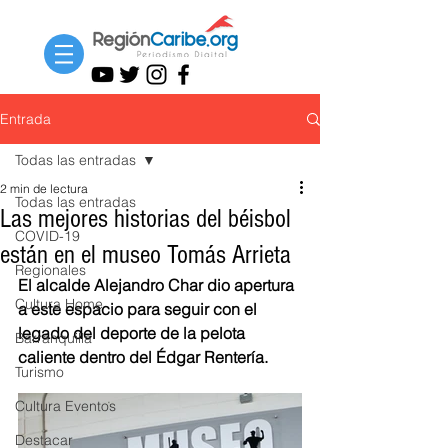
Entrada
Todas las entradas
2 min de lectura
Todas las entradas
Las mejores historias del béisbol
COVID-19
están en el museo Tomás Arrieta
Regionales
El alcalde Alejandro Char dio apertura 
Cultura Home
a este espacio para seguir con el 
legado del deporte de la pelota 
Barranquilla
caliente dentro del Édgar Rentería.
Turismo
Cultura Eventos
Destacar