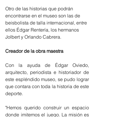
Otro de las historias que podrán 
encontrarse en el museo son las de   
beisbolista de talla internacional, entre 
ellos Édgar Rentería, los hermanos 
Jolbert y Orlando Cabrera.
Creador de la obra maestra
Con la ayuda de Édgar Oviedo, 
arquitecto, periodista e historiador de 
este espléndido museo, se pudo lograr 
que contara con toda la historia de este 
deporte. 
"Hemos querido construir un espacio 
donde imitemos el juego. La misión es 
correr las cuatro bases que tiene la 
historia del béisbol", expresó Oviedo, 