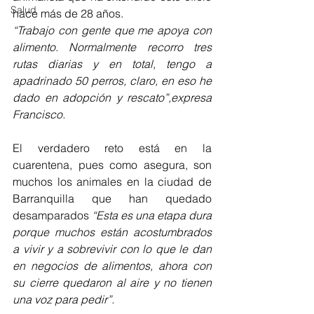
Salud
hace más de 28 años. 
“Trabajo con gente que me apoya con 
alimento. Normalmente recorro tres 
rutas diarias y en total, tengo a 
apadrinado 50 perros, claro, en eso he 
dado en adopción y rescato”,expresa 
Francisco.
El verdadero reto está en la 
cuarentena, pues como asegura, son 
muchos los animales en la ciudad de 
Barranquilla que han quedado 
desamparados
 “Esta es una etapa dura 
porque muchos están acostumbrados 
a vivir y a sobrevivir con lo que le dan 
en negocios de alimentos, ahora con 
su cierre quedaron al aire y no tienen 
una voz para pedir”.