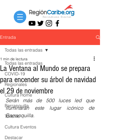
Entrada
Todas las entradas
1 min de lectura
Todas las entradas
La Ventana al Mundo se prepara
COVID-19
para encender su árbol de navidad
Regionales
el 29 de noviembre
Cultura Home
Serán más de 500 luces led que 
Barranquilla
iluminarán este lugar icónico de 
Barranquilla.
Turismo
Cultura Eventos
Destacar