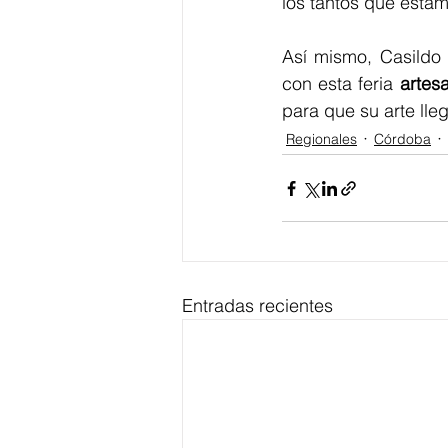
los tantos que estam
Así mismo, Casildo 
con esta feria 
artes
para que su arte lle
Regionales
Córdoba
Entradas recientes