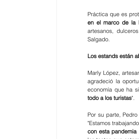
en el marco de la F
artesanos, dulcero
Salgado.
Los estands están ab
Marly López, artesan
agradeció la oportu
economía que ha s
todo a los turistas
".
Por su parte, Pedro
"Estamos trabajand
con esta pandemia qu