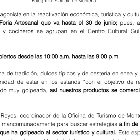
Fotografía: Alcaldía de Montería
eria Artesanal que va hasta el 30 de junio;
 pues, a
s y cocineros se agrupan en el Centro Cultural Guil
iertos desde las 10:00 a.m. hasta las 9:00 p.m.
a de tradición, dulces típicos y de cestería en enea y 
nidad de estar en los estands “con el objetivo de rea
ido muy golpeada, 
así nuestros productos se comerci
 Reyes, coordinador de la Oficina de Turismo de Monter
o mancomunadamente para buscar estrategias 
a fin de
e ha golpeado al sector turístico y cultural. 
Este esp