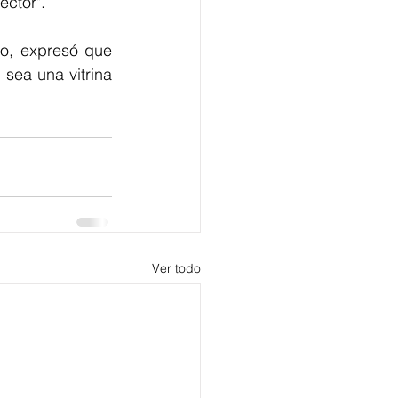
ector".
lo, expresó que 
 sea una vitrina 
Ver todo