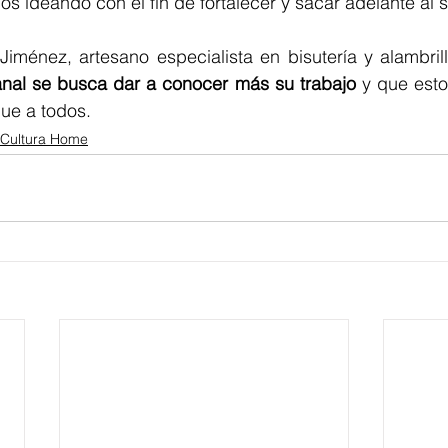
os ideando con el fin de fortalecer y sacar adelante al s
Jiménez, artesano especialista en bisutería y alambril
anal se busca dar a conocer más su trabajo
 y que esto
gue a todos.
Cultura Home