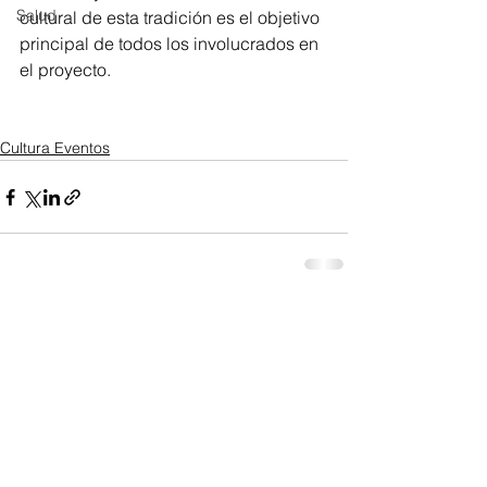
Salud
cultural de esta tradición es el objetivo 
principal de todos los involucrados en 
el proyecto. 
Cultura Eventos
Ver todo
Entradas recientes