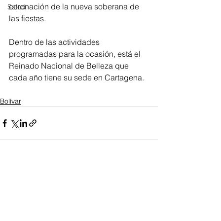
coronación de la nueva soberana de 
Salud
las fiestas.
Dentro de las actividades 
programadas para la ocasión, está el 
Reinado Nacional de Belleza que 
cada año tiene su sede en Cartagena.
Bolívar
Ver todo
Entradas recientes