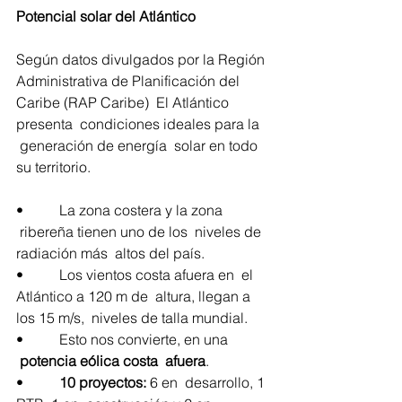
Potencial solar del Atlántico
Según datos divulgados por la Región 
Administrativa de Planificación del 
Caribe (RAP Caribe)  El Atlántico 
presenta  condiciones ideales para la 
 generación de energía  solar en todo 
su territorio.
•          La zona costera y la zona 
 ribereña tienen uno de los  niveles de 
radiación más  altos del país.
•          Los vientos costa afuera en  el 
Atlántico a 120 m de  altura, llegan a 
los 15 m/s,  niveles de talla mundial.
•          Esto nos convierte, en una 
potencia eólica costa  afuera
.
•          
10 proyectos: 
6 en  desarrollo, 1 