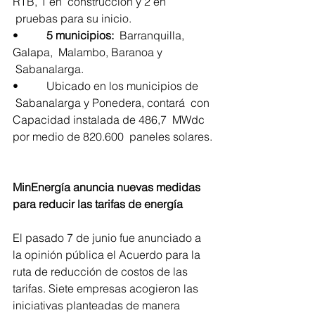
RTB, 1 en  construcción y 2 en 
 pruebas para su inicio.
•          
5 municipios:  
Barranquilla, 
Galapa,  Malambo, Baranoa y 
 Sabanalarga.
•          Ubicado en los municipios de 
 Sabanalarga y Ponedera, contará  con 
Capacidad instalada de 486,7  MWdc 
por medio de 820.600  paneles solares.
MinEnergía anuncia nuevas medidas 
para reducir las tarifas de energía
El pasado 7 de junio fue anunciado a 
la opinión pública el Acuerdo para la 
ruta de reducción de costos de las 
tarifas. Siete empresas acogieron las 
iniciativas planteadas de manera 