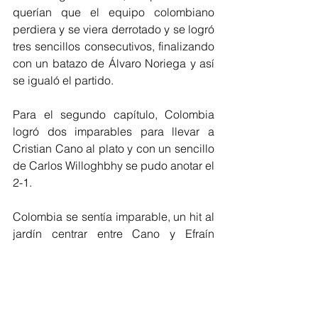
querían que el equipo colombiano 
perdiera y se viera derrotado y se logró 
tres sencillos consecutivos, finalizando 
con un batazo de Álvaro Noriega y así 
se igualó el partido.
Para el segundo capítulo, Colombia 
logró dos imparables para llevar a 
Cristian Cano al plato y con un sencillo 
de Carlos Willoghbhy se pudo anotar el 
2-1.
Colombia se sentía imparable, un hit al 
jardín centrar entre Cano y Efraín 
Contreras logró que Colombia 
superara a Venezuela por 3-1.
Venezuela alcanzó anotar el segundo 