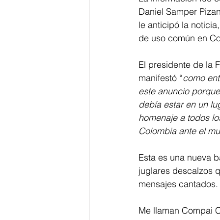
Daniel Samper Pizan
le anticipó la notic
de uso común en Col
El presidente de la 
manifestó “
como ente
este anuncio porqu
debía estar en un lu
homenaje a todos los
Colombia ante el m
Esta es una nueva b
juglares descalzos q
mensajes cantados.
Me llaman Compai C