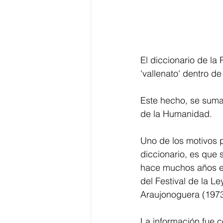
El diccionario de la
'vallenato' dentro d
Este hecho, se suma 
de la Humanidad.
Uno de los motivos p
diccionario, es que
hace muchos años en
del Festival de la Le
Araujonoguera (1973
La información fue c