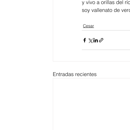
y vivo a orillas del r
soy vallenato de ve
Cesar
Entradas recientes