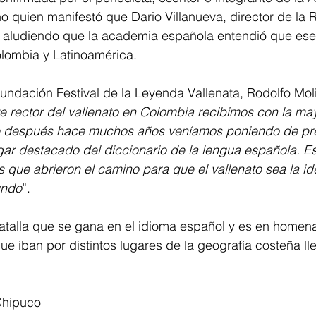
o quien manifestó que Dario Villanueva, director de la
ia, aludiendo que la academia española entendió que es
ombia y Latinoamérica. 
Fundación Festival de la Leyenda Vallenata, Rodolfo Mol
 rector del vallenato en Colombia recibimos con la may
e después hace muchos años veníamos poniendo de pr
gar destacado del diccionario de la lengua española. Es
 que abrieron el camino para que el vallenato sea la ide
undo
”.
atalla que se gana en el idioma español y es en homena
ue iban por distintos lugares de la geografía costeña l
hipuco 