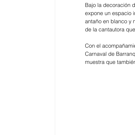
Bajo la decoración d
expone un espacio in
antaño en blanco y n
de la cantautora que
Con el acompañamient
Carnaval de Barranqui
muestra que también