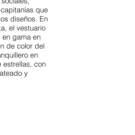
 sociales, 
capitanías que 
os diseños. En 
a, el vestuario 
ul en gama en 
n de color del 
nquillero en 
 estrellas, con 
ateado y 