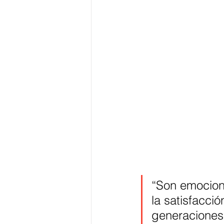
“Son emocione
la satisfacci
generaciones 