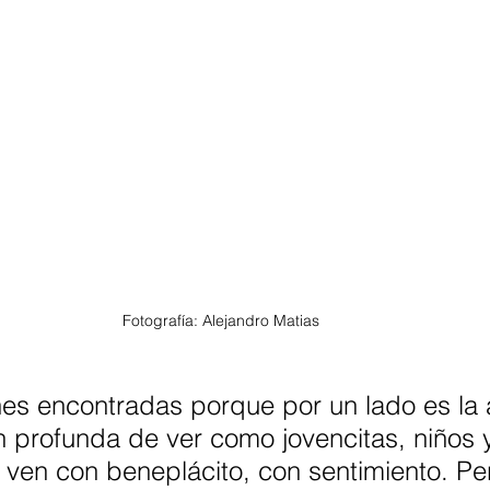
Fotografía: Alejandro Matias 
s encontradas porque por un lado es la a
ón profunda de ver como jovencitas, niños
ven con beneplácito, con sentimiento. Pe