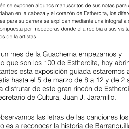
ién se exponen algunos manuscritos de sus notas para 
odaban en la cabeza y el corazón de Esthercita, los difer
 para su carrera se explican mediante una infografía c
mpuesta por mecedoras donde ella recibía a sus visitas
s de la artistas. 
lo un mes de la Guacherna empezamos y 
o que son los 100 de Esthercita, hoy abri
itantes esta exposición guiada estaremos a
atis hasta el 5 de marzo de 8 a 12 y de 2
a disfrutar de este gran rincón de Estherci
cretario de Cultura, Juan J. Jaramillo. 
observamos las letras de las canciones lo
 es a reconocer la historia de Barranquilla