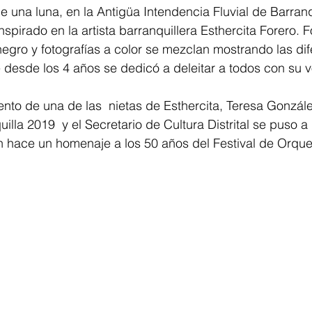
e una luna, en la Antigüa Intendencia Fluvial de Barranq
spirado en la artista barranquillera Esthercita Forero. F
egro y fotografías a color se mezclan mostrando las dif
 desde los 4 años se dedicó a deleitar a todos con su v
o de una de las  nietas de Esthercita, Teresa González
lla 2019  y el Secretario de Cultura Distrital se puso a 
 hace un homenaje a los 50 años del Festival de Orque