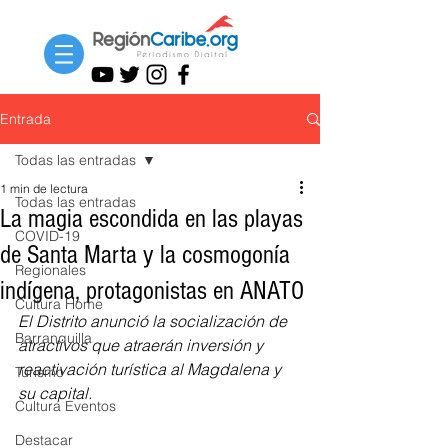
Entrada
Todas las entradas
1 min de lectura
Todas las entradas
La magia escondida en las playas
COVID-19
de Santa Marta y la cosmogonía
Regionales
indígena, protagonistas en ANATO
Cultura Home
El Distrito anunció la socialización de 
Barranquilla
atractivos que atraerán inversión y 
reactivación turística al Magdalena y 
Turismo
su capital.
Cultura Eventos
Destacar