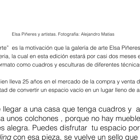
Elsa Piñeres y artistas. Fotografía: Alejandro Matias 
rte”  es la motivación que la galería de arte Elsa Piñer
eria, la cual en esta edición estará por casi dos meses
rmato como cuadros y esculturas de diferentes técnicas
ien lleva 25 años en el mercado de la compra y venta de
tad de convertir un espacio vacío en un lugar lleno de al
e llegar a una casa que tenga cuadros y  a
ga unos colchones , porque no hay mueble
es alegra. Puedes disfrutar  tu espacio po
ling
 con esa pieza, se vuelve un sello que