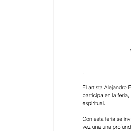
. 
. 
El artista Alejandro
participa en la feria
espiritual. 
Con esta feria se in
vez una una profunda