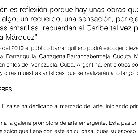
ién es reflexión porque hay unas obras que
algo, un recuerdo, una sensación, por eje
s amarillas  recuerdan al Caribe tal vez p
ía Márquez” 
 del 2019 el público barranquillero podrá escoger pieza
á, Barranquilla, Cartagena Barrancabermeja, Cúcuta, Me
venientes de  Venezuela, Cuba, Argentina, entre otros 
 y otras muestras artísticas que se realizarán a lo largo d
ERES 
Elsa se ha dedicado al mercado del arte, iniciando pr
elación que tiene con este en su casa, pues su esposo  