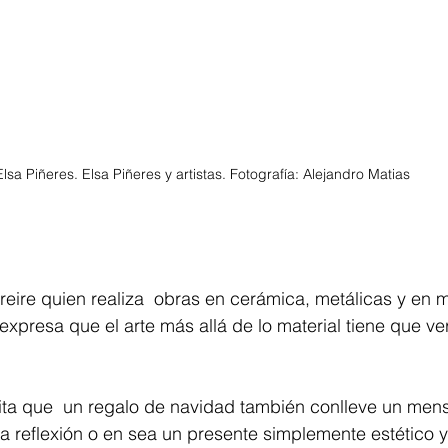
Elsa Piñeres. Elsa Piñeres y artistas. Fotografía: Alejandro Matias 
 Freire quien realiza  obras en cerámica, metálicas y en 
, expresa que el arte más allá de lo material tiene que ve
vita que  un regalo de navidad también conlleve un mensa
 reflexión o en sea un presente simplemente estético y