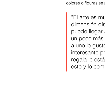
colores o figuras se
“El arte es m
dimensión dis
puede llegar 
un poco más e
a uno le gust
interesante p
regala le est
esto y lo com