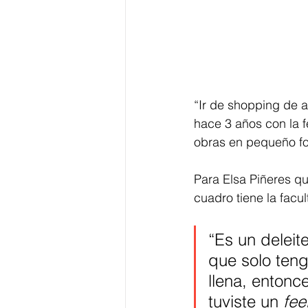
“Ir de shopping de a
hace 3 años con la f
obras en pequeño fo
Para Elsa Piñeres qu
cuadro tiene la facul
“Es un deleit
que solo ten
llena, entonc
tuviste un 
fee