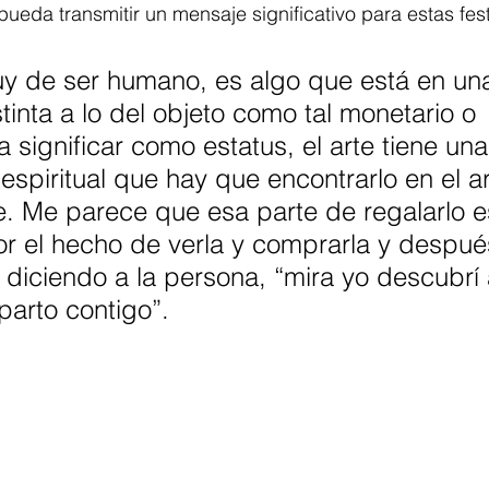
 pueda transmitir un mensaje significativo para estas fes
uy de ser humano, es algo que está en un
tinta a lo del objeto como tal monetario o 
a significar como estatus, el arte tiene una
spiritual que hay que encontrarlo en el ar
e. Me parece que esa parte de regalarlo 
or el hecho de verla y comprarla y despué
á diciendo a la persona, “mira yo descubrí 
parto contigo”.