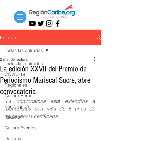
Entrada
Todas las entradas
2 min de lectura
Todas las entradas
La edición XXVII del Premio de
COVID-19
Periodismo Mariscal Sucre, abre
Regionales
convocatoria
Cultura Home
La convocatoria está extendida a 
Barranquilla
periodistas con más de 5 años de 
experiencia certificada. 
Turismo
Cultura Eventos
Destacar