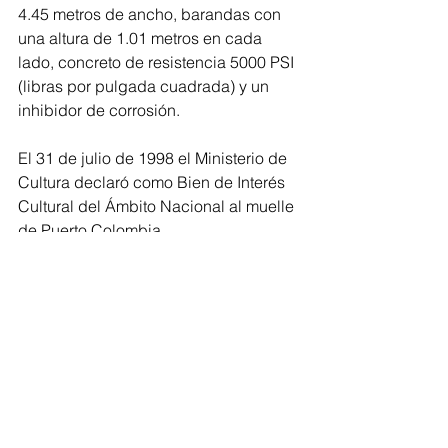
4.45 metros de ancho, barandas con 
una altura de 1.01 metros en cada 
lado, concreto de resistencia 5000 PSI 
(libras por pulgada cuadrada) y un 
inhibidor de corrosión.
El 31 de julio de 1998 el Ministerio de 
Cultura declaró como Bien de Interés 
Cultural del Ámbito Nacional al muelle 
de Puerto Colombia. 
Noticia en desarrollo.
Ver todo
Entradas recientes