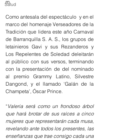
m. 
Salud
Como antesala del espectáculo  y en el 
marco del homenaje Verseadores de la 
Tradición que lidera este año Carnaval 
de Barranquilla S. A. S., los grupos de 
letainieros Gavi y sus Rezanderos y 
Los Repelentes de Soledad deleitarán 
al público con sus versos, terminando 
con la presentación de del nominado 
al premio Grammy Latino, Silvestre 
Dangond, y el llamado ‘Galán de la 
Champeta’, Óscar Prince.
“
Valeria será como un frondoso árbol 
que hará brotar de sus raíces a cinco 
mujeres que representarán cada musa, 
revelando ante todos los presentes, las 
enseñanzas que trae consigo cada una 