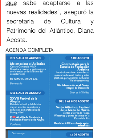
que sabe adaptarse a las 
Salud
nuevas realidades”, aseguró la 
secretaria de Cultura y 
Patrimonio del Atlántico, Diana 
Acosta.
AGENDA COMPLETA