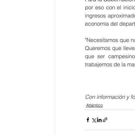
por eso con el ini
ingresos aproximado
economía del depar
"Necesitamos que nu
Queremos que lleven 
que ser campesino 
trabajemos de la man
Con información y fo
Atlántico