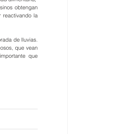
sinos obtengan 
reactivando la 
da de lluvias. 
losos, que vean 
mportante que 
 