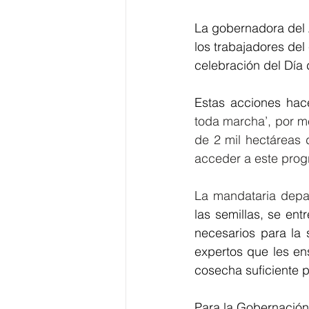
La gobernadora del A
los trabajadores de
celebración del Día 
Estas acciones hac
toda marcha’, por me
de 2 mil hectáreas d
La mandataria depa
las semillas, se entr
necesarios para la 
expertos que les en
cosecha suficiente 
Para la Gobernación 