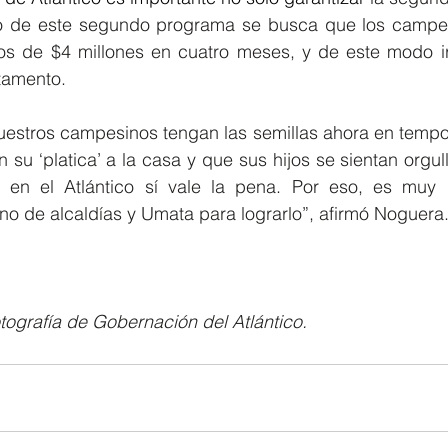
cio de este segundo programa se busca que los campe
s de $4 millones en cuatro meses, y de este modo ir 
tamento.
estros campesinos tengan las semillas ahora en tempora
su ‘platica’ a la casa y que sus hijos se sientan orgul
en el Atlántico sí vale la pena. Por eso, es muy i
o de alcaldías y Umata para lograrlo”, afirmó Noguera.
tografía de Gobernación del Atlántico.