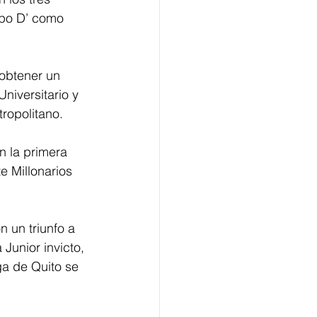
upo D’ como 
 obtener un 
niversitario y 
ropolitano. 
n la primera 
e Millonarios 
n un triunfo a 
Junior invicto, 
ga de Quito se 