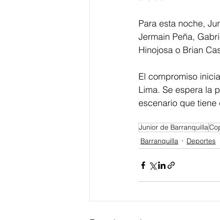
Para esta noche, Ju
Jermain Peña, Gabrie
Hinojosa o Brian Cas
El compromiso inici
Lima. Se espera la p
escenario que tiene
Junior de Barranquilla
Cop
Barranquilla
Deportes