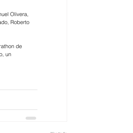
el Olivera, 
ado, Roberto 
rathon de 
o, un 