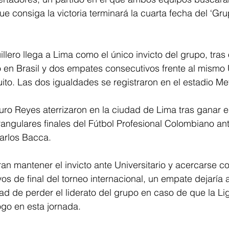
ue consiga la victoria terminará la cuarta fecha del ‘Gr
illero llega a Lima como el único invicto del grupo, tras
o en Brasil y dos empates consecutivos frente al mismo U
ito. Las dos igualdades se registraron en el estadio Met
turo Reyes aterrizaron en la ciudad de Lima tras ganar e
angulares finales del Fútbol Profesional Colombiano ant
arlos Bacca.
an mantener el invicto ante Universitario y acercarse co
os de final del torneo internacional, un empate dejaría a 
dad de perder el liderato del grupo en caso de que la Li
go en esta jornada.