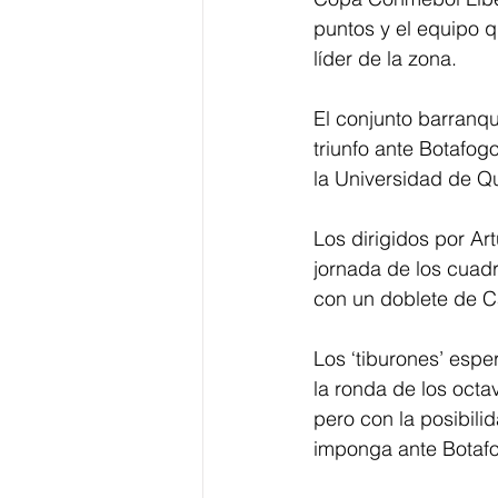
puntos y el equipo q
líder de la zona.  
El conjunto barranqu
triunfo ante Botafog
la Universidad de Qu
Los dirigidos por Ar
jornada de los cuadr
con un doblete de C
Los ‘tiburones’ esper
la ronda de los octav
pero con la posibili
imponga ante Botafo