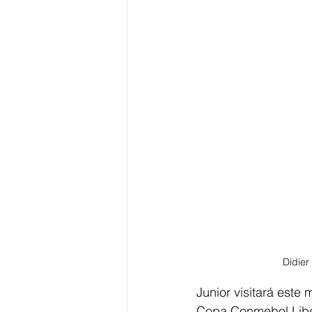
Didier
Junior visitará este 
Copa Conmebol Liber