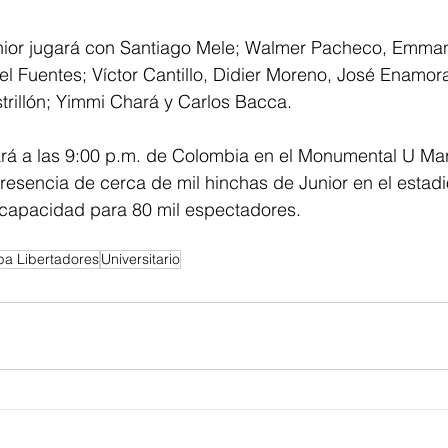
nior jugará con Santiago Mele; Walmer Pacheco, Emmanu
l Fuentes; Víctor Cantillo, Didier Moreno, José Enamor
trillón; Yimmi Chará y Carlos Bacca. 
ará a las 9:00 p.m. de Colombia en el Monumental U Ma
resencia de cerca de mil hinchas de Junior en el estadi
 capacidad para 80 mil espectadores.
a Libertadores
Universitario