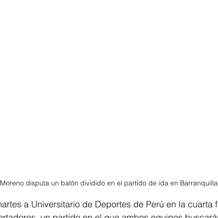
 Moreno disputa un balón dividido en el partido de ida en Barranquilla
martes a Universitario de Deportes de Perú en la cuarta 
tadores, un partido en el que ambos equipos buscarán 