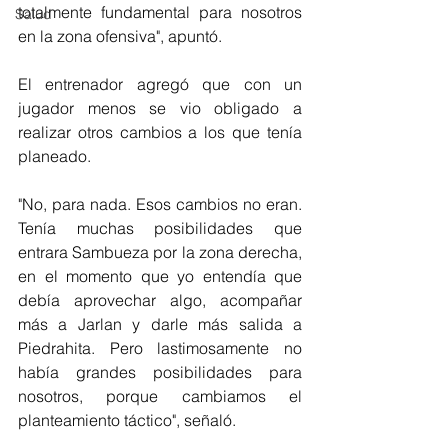
totalmente fundamental para nosotros 
Salud
en la zona ofensiva", apuntó. 
El entrenador agregó que con un 
jugador menos se vio obligado a 
realizar otros cambios a los que tenía 
planeado. 
"No, para nada. Esos cambios no eran. 
Tenía muchas posibilidades que 
entrara Sambueza por la zona derecha, 
en el momento que yo entendía que 
debía aprovechar algo, acompañar 
más a Jarlan y darle más salida a 
Piedrahita. Pero lastimosamente no 
había grandes posibilidades para 
nosotros, porque cambiamos el 
planteamiento táctico", señaló. 