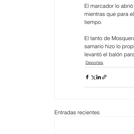
El marcador lo abrió
mientras que para el 
tiempo. 
El tanto de Mosquera
samario hizo lo prop
levantó el balón par
Deportes
Entradas recientes