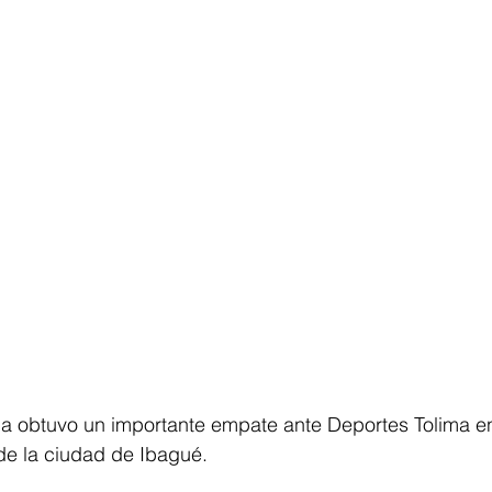
la obtuvo un importante empate ante Deportes Tolima en
de la ciudad de Ibagué. 