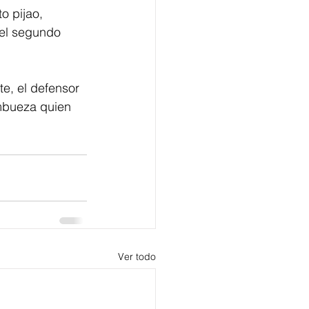
o pijao, 
 el segundo 
te, el defensor 
ambueza quien 
Ver todo