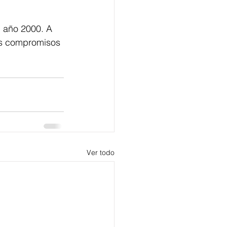
l año 2000. A 
es compromisos 
Ver todo