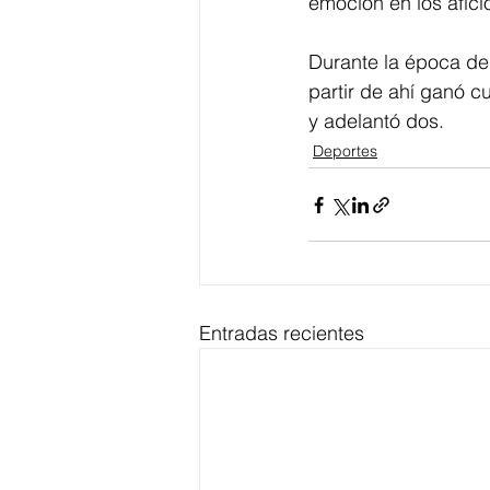
emoción en los afic
Durante la época de 
partir de ahí ganó c
y adelantó dos.
Deportes
Entradas recientes