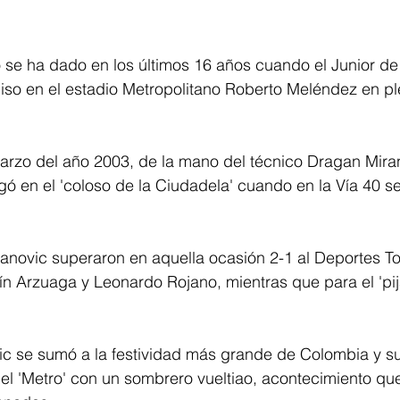
se ha dado en los últimos 16 años cuando el Junior de 
so en el estadio Metropolitano Roberto Meléndez en pl
rzo del año 2003, de la mano del técnico Dragan Mirano
ugó en el 'coloso de la Ciudadela' cuando en la Vía 40 s
ranovic superaron en aquella ocasión 2-1 al Deportes T
n Arzuaga y Leonardo Rojano, mientras que para el 'pi
vic se sumó a la festividad más grande de Colombia y s
 del 'Metro' con un sombrero vueltiao, acontecimiento qu