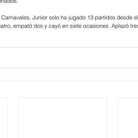
ionados.
Carnavales, Junior solo ha jugado 13 partidos desde e
uatro, empató dos y cayó en siete ocasiones. Aplazó tr