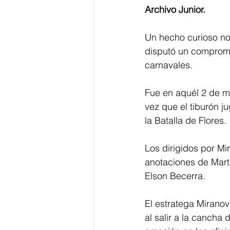
Archivo Junior.
Un hecho curioso no 
disputó un compromi
carnavales. 
Fue en aquél 2 de ma
vez que el tiburón j
la Batalla de Flores. 
Los dirigidos por Mi
anotaciones de Martí
Elson Becerra. 
El estratega Mirano
al salir a la cancha