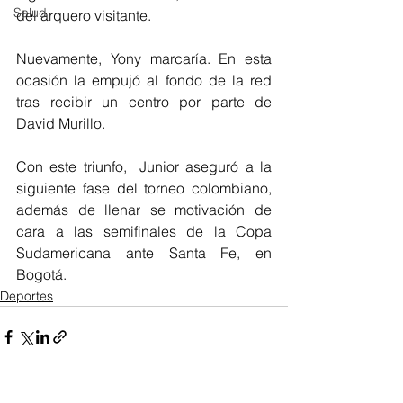
Salud
del arquero visitante. 
Nuevamente, Yony marcaría. En esta 
ocasión la empujó al fondo de la red 
tras recibir un centro por parte de 
David Murillo. 
Con este triunfo,  Junior aseguró a la 
siguiente fase del torneo colombiano, 
además de llenar se motivación de 
cara a las semifinales de la Copa 
Sudamericana ante Santa Fe, en 
Bogotá.
Deportes