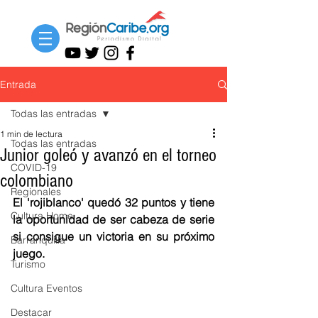
Entrada
Todas las entradas
1 min de lectura
Todas las entradas
Junior goleó y avanzó en el torneo
COVID-19
colombiano
Regionales
El 'rojiblanco' quedó 32 puntos y tiene 
Cultura Home
la oportunidad de ser cabeza de serie 
si consigue un victoria en su próximo 
Barranquilla
juego.
Turismo
Cultura Eventos
Destacar