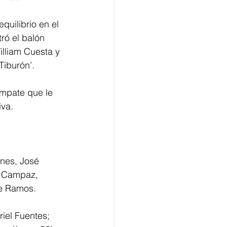
equilibrio en el 
ró el balón 
lliam Cuesta y 
Tiburón’.
empate que le 
iva.
ones, José 
n Campaz, 
ge Ramos.
iel Fuentes; 