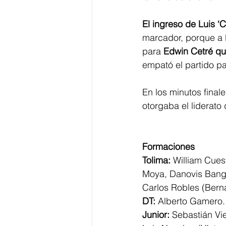
El ingreso de Luis ‘
marcador, porque a lo
para 
Edwin Cetré qu
empató el partido pa
En los minutos final
otorgaba el liderato 
Formaciones
Tolima:
 William Cues
Moya, Danovis Bangu
Carlos Robles (Bern
DT:
 Alberto Gamero.
Junior:
 Sebastián Vi