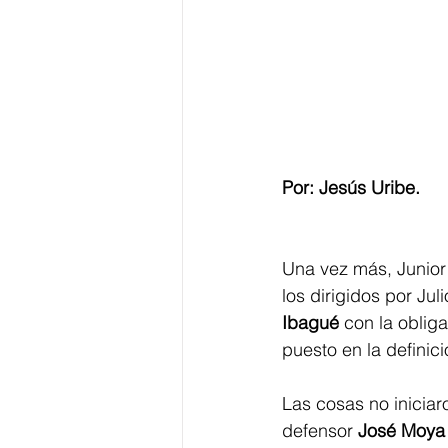
Por: Jesús Uribe.
Una vez más, Junior 
los dirigidos por Ju
Ibagué
 con la oblig
puesto en la definici
Las cosas no iniciar
defensor 
José Moya 