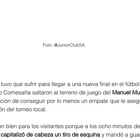
Foto: @JuniorClubSA
tuvo que sufrir para llegar a una nueva final en el fútbo
lio Comesaña saltaron al terreno de juego del 
Manuel Mur
ación de conseguir por lo menos un empate que le aseg
ón del torneo local.
on bien para los visitantes porque a los ocho minutos de
capitalizó de cabeza un tiro de esquina
 y mandó a guar