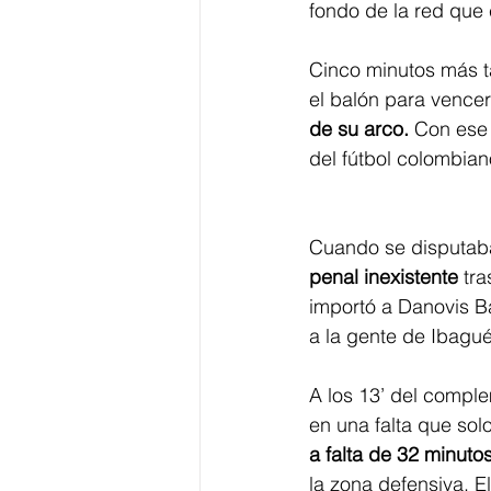
fondo de la red que
Cinco minutos más t
el balón para vencer
de su arco. 
Con ese 
del fútbol colombian
Cuando se disputaba
penal inexistente
 tr
importó a Danovis B
a la gente de Ibagué.
A los 13’ del complem
en una falta que sol
a falta de 32 minuto
la zona defensiva. El