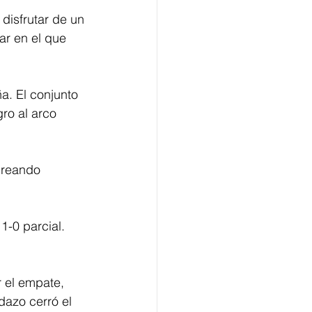
disfrutar de un 
ar en el que 
a. El conjunto 
ro al arco 
Creando 
1-0 parcial. 
 el empate, 
azo cerró el 