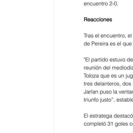
encuentro 2-0. 
Reacciones
Tras el encuentro, e
de Pereira es el qu
"El partido estuvo d
reunión del mediodía
Toloza que es un ju
tres delanteros, dos
Jarlan puso la venta
triunfo justo”, estab
El estratega destacó
completó 31 goles c