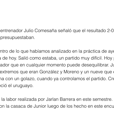
l entrenador Julio Comesaña señaló que el resultado 2-0
e presupuestaban. 
entro de lo que habíamos analizado en la práctica de aye
 de hoy. Salió como estaba, un partido muy difícil. Hoy 
gador que en cualquier momento puede desequilibrar. 
 extremos que eran González y Moreno y un nueve que er
na con un golazo, cuando ya controlamos el partido. Cr
leció el uruguayo. 
 la labor realizada por Jarlan Barrera en este semestre.
on la casaca de Junior luego de los hecho en este encu