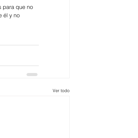
s para que no 
 él y no 
Ver todo