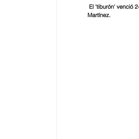
El 'tiburón' venció 
Martínez. 