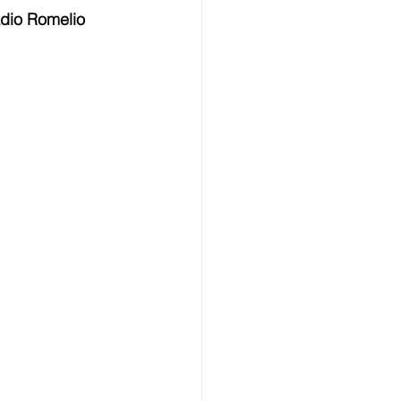
adio Romelio 