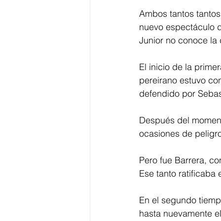
Ambos tantos tantos 
nuevo espectáculo de
Junior no conoce la 
El inicio de la pri
pereirano estuvo co
defendido por Sebast
Después del momento
ocasiones de peligro
Pero fue Barrera, co
Ese tanto ratificaba
En el segundo tiemp
hasta nuevamente el