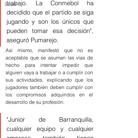
trabajo. La Conmebol ha 
Salud
decidido que el partido se siga 
jugando y son los únicos que 
pueden tomar esa decisión", 
aseguró Pumarejo. 
Así mismo, manifestó que no es 
aceptable que se asuman las vías de 
hecho para intentar impedir que 
alguien vaya a trabajar o a cumplir con 
sus actividades, explicando que los 
jugadores también deben cumplir con 
los compromisos adquiridos en el 
desarrollo de su profesión. 
"Junior de Barranquilla, 
cualquier equipo y cualquier 
empresa también tienen 