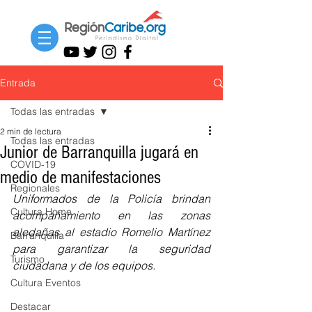
Entrada
Todas las entradas
2 min de lectura
Todas las entradas
Junior de Barranquilla jugará en
COVID-19
medio de manifestaciones
Regionales
Uniformados de la Policía brindan 
Cultura Home
acompañamiento en las zonas 
aledañas al estadio Romelio Martínez 
Barranquilla
para garantizar la seguridad 
Turismo
ciudadana y de los equipos.
Cultura Eventos
Destacar