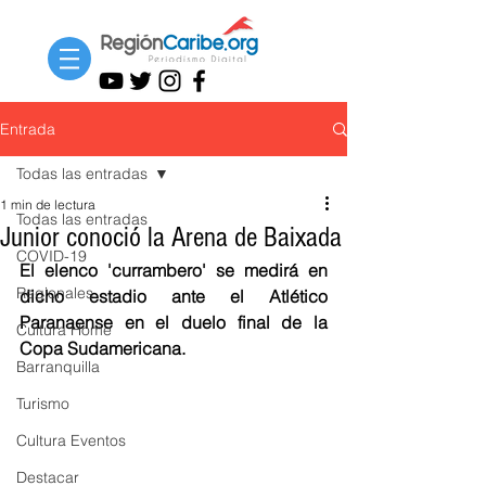
Entrada
Todas las entradas
1 min de lectura
Todas las entradas
Junior conoció la Arena de Baixada
COVID-19
El elenco 'currambero' se medirá en 
Regionales
dicho estadio ante el Atlético 
Paranaense en el duelo final de la 
Cultura Home
Copa Sudamericana. 
Barranquilla
Turismo
Cultura Eventos
Destacar